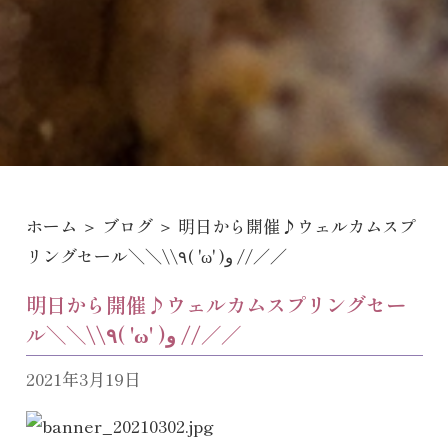
ホーム
＞
ブログ
＞ 明日から開催♪ウェルカムスプ
リングセール＼＼\\٩( 'ω' )و //／／
明日から開催♪ウェルカムスプリングセー
ル＼＼\\٩( 'ω' )و //／／
2021年3月19日