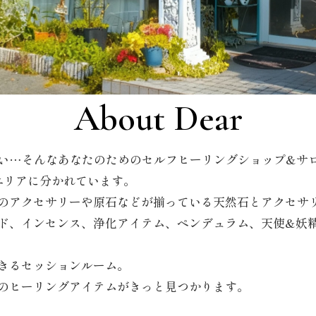
About Dear
い…そんなあなたのためのセルフヒーリングショップ&サ
エリアに分かれています。
のアクセサリーや原石などが揃っている天然石とアクセサ
ド、インセンス、浄化アイテム、ペンデュラム、天使&妖
きるセッションルーム。
のヒーリングアイテムがきっと見つかります。