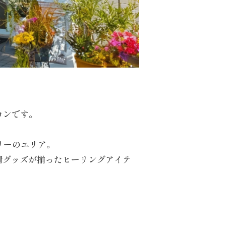
ロンです。
リーのエリア。
精グッズが揃ったヒーリングアイテ