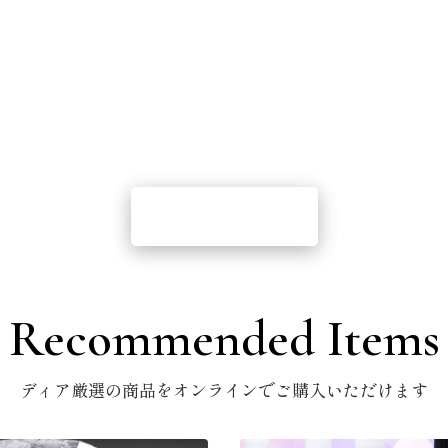
Reserve
は完全予約制となっております。まずは下記よりお問い合わ
TEL 083-928-7728
メールはこちら
Recommended Items
ディア厳選の商品をオンラインでご購入いただけます