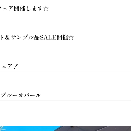
トフェア開催します☆
ト＆サンプル品SALE開催☆
フェア！
☆ブルーオパール