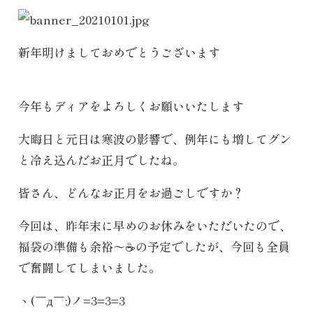
新年明けましておめでとうございます
今年もディアをよろしくお願いいたします
大晦日と元日は寒波の影響で、例年にも増してグン
と冷え込んだお正月でしたね。
皆さん、どんなお正月をお過ごしですか？
今回は、昨年末に早めのお休みをいただいたので、
福袋の準備も余裕〜☕️の予定でしたが、今回も全員
で奮闘してしまいました。
ヽ(￣д￣;)ノ=3=3=3